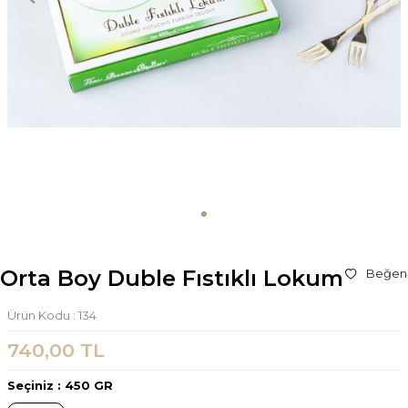
Orta Boy Duble Fıstıklı Lokum
Beğen
Ürün Kodu :
134
740,00
TL
Seçiniz :
450 GR