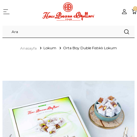
0
Lokum
Orta Boy Duble Fıstıklı Lokum
Anasayfa