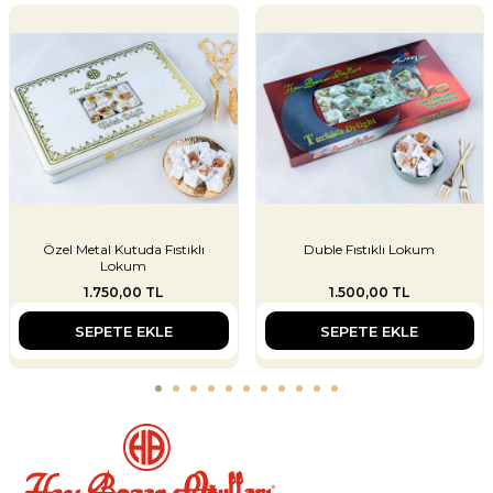
Özel Metal Kutuda Fıstıklı
Duble Fıstıklı Lokum
Lokum
1.750,00
TL
1.500,00
TL
SEPETE EKLE
SEPETE EKLE