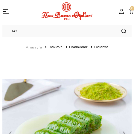
0
Baklava
Baklavalar
Dolama
Anasayfa