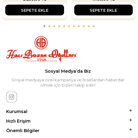
SEPETE EKLE
SEPETE EKLE
Sosyal Medya’da Biz
Sosyal medyaya özel kampanya ve fırsatlardan haberdar
olmak için bizleri takip edin!
Kurumsal
Hızlı Erişim
Önemli Bilgiler