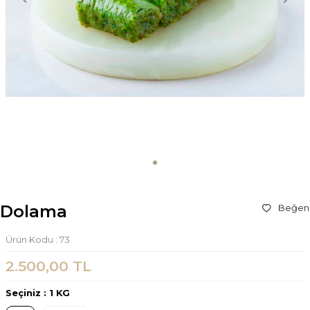
Dolama
Beğen
Ürün Kodu :
73
2.500,00
TL
Seçiniz :
1 KG