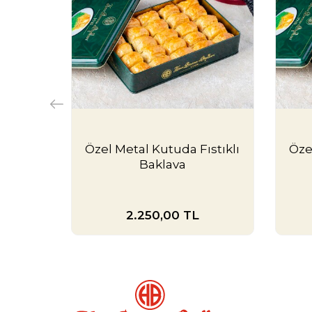
Özel Metal Kutuda Fıstıklı
Öze
Baklava
2.250,00
TL