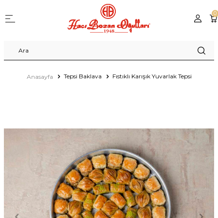
0
Tepsi Baklava
Fıstıklı Karışık Yuvarlak Tepsi
Anasayfa