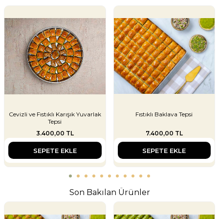
Cevizli ve Fıstıklı Karışık Yuvarlak
Fıstıklı Baklava Tepsi
Tepsi
3.400,00
TL
7.400,00
TL
SEPETE EKLE
SEPETE EKLE
Son Bakılan Ürünler