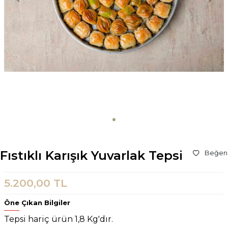
Fıstıklı Karışık Yuvarlak Tepsi
Beğen
5.200,00
TL
Öne Çıkan Bilgiler
Tepsi hariç ürün 1,8 Kg'dır
.