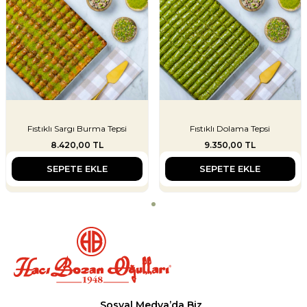
Fıstıklı Sargı Burma Tepsi
Fıstıklı Dolama Tepsi
8.420,00
TL
9.350,00
TL
SEPETE EKLE
SEPETE EKLE
Sosyal Medya’da Biz