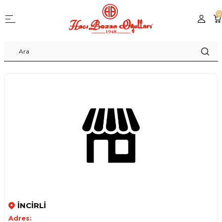
0
İNCİRLİ
Adres: