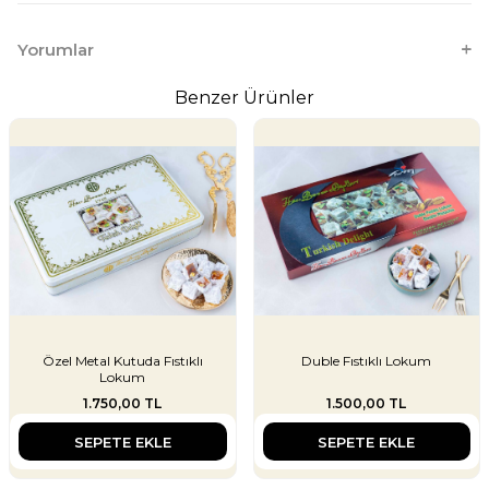
Yorumlar
Benzer Ürünler
Özel Metal Kutuda Fıstıklı
Duble Fıstıklı Lokum
Lokum
1.750,00
TL
1.500,00
TL
SEPETE EKLE
SEPETE EKLE