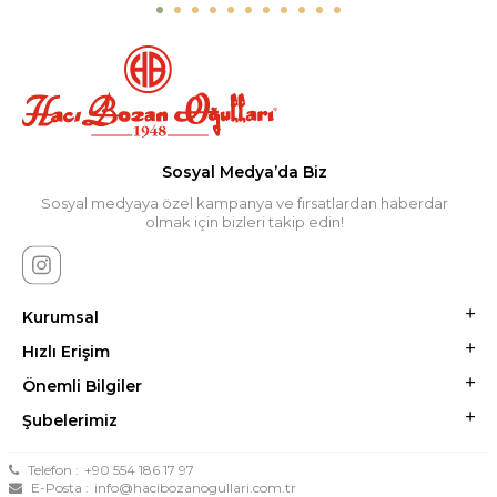
Sosyal Medya’da Biz
Sosyal medyaya özel kampanya ve fırsatlardan haberdar
olmak için bizleri takip edin!
Kurumsal
Hızlı Erişim
Önemli Bilgiler
Şubelerimiz
Telefon :
+90 554 186 17 97
E-Posta :
info@hacibozanogullari.com.tr