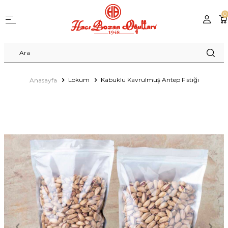
0
Lokum
Kabuklu Kavrulmuş Antep Fıstığı
Anasayfa