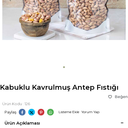
Kabuklu Kavrulmuş Antep Fıstığı
Beğen
Ürün Kodu :
126
Paylaş
Listeme Ekle
Yorum Yap
Ürün Açıklaması