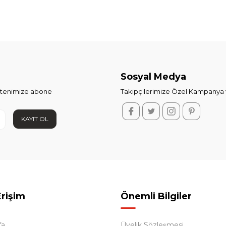
Sosyal Medya
ltenimize abone
Takipçilerimize Özel Kampanya v
KAYIT OL
Erişim
Önemli Bilgiler
fa
Üyelik Sözleşmesi