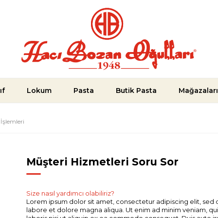
ıf
Lokum
Pasta
Butik Pasta
Mağazalar
İşlemleri
Müşteri Hizmetleri Soru Sor
Size nasıl yardımcı olabiliriz?
Lorem ipsum dolor sit amet, consectetur adipiscing elit, sed
labore et dolore magna aliqua. Ut enim ad minim veniam, qui