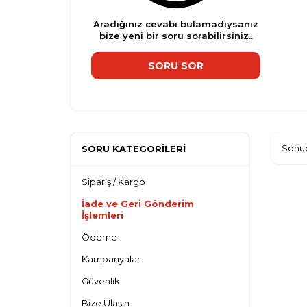
Aradığınız cevabı bulamadıysanız
bize yeni bir soru sorabilirsiniz..
SORU SOR
Sonuç
SORU KATEGORILERI
Sipariş / Kargo
İade ve Geri Gönderim
İşlemleri
Ödeme
Kampanyalar
Güvenlik
Bize Ulaşın