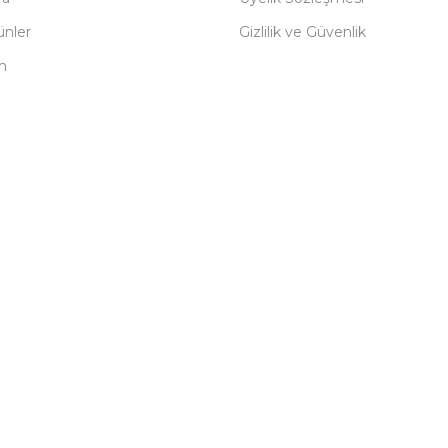
ünler
Gizlilik ve Güvenlik
m