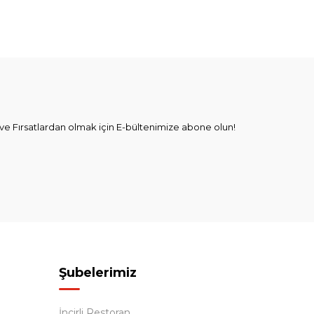
e Fırsatlardan olmak için E-bültenimize abone olun!
Şubelerimiz
İncirli Restoran