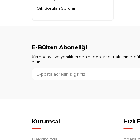
Sık Sorulan Sorular
E-Bülten Aboneliği
Kampanya ve yeniliklerden haberdar olmak için e-bü
olun!
Kurumsal
Hızlı 
Hakkımızda
Anasay