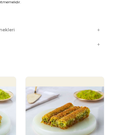
etmemelidir.
ekleri