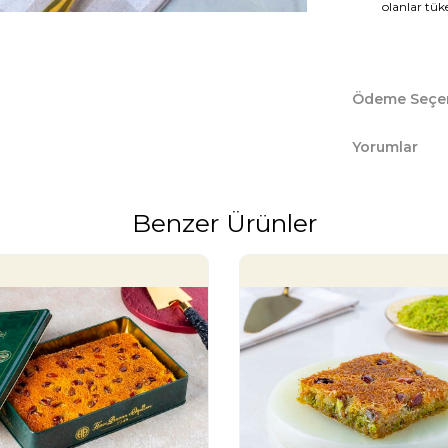
olanlar tük
Ödeme Seçen
Yorumlar
Benzer Ürünler