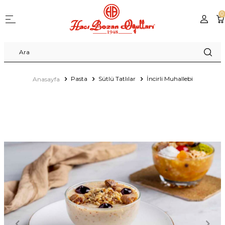
0
Pasta
Sütlü Tatlılar
İncirli Muhallebi
Anasayfa