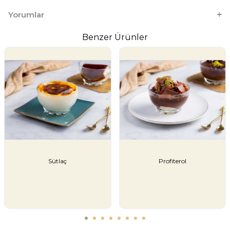
Yorumlar
Benzer Ürünler
Sütlaç
Profiterol