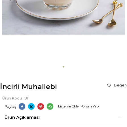
İncirli Muhallebi
Beğen
Ürün Kodu :
81
Paylaş
Listeme Ekle
Yorum Yap
Ürün Açıklaması